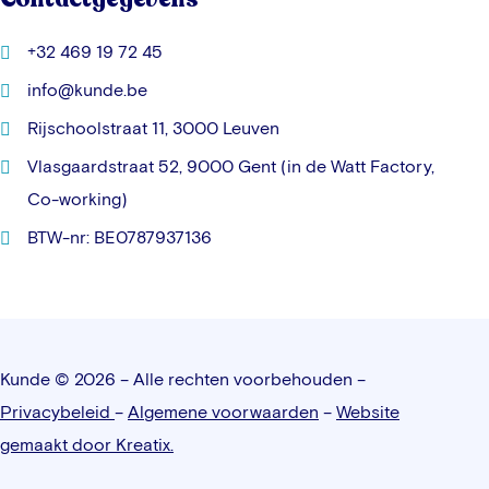
+32 469 19 72 45
info@kunde.be
Rijschoolstraat 11, 3000 Leuven
Vlasgaardstraat 52, 9000 Gent (in de Watt Factory,
Co-working)
BTW-nr: BE0787937136
Kunde © 2026 – Alle rechten voorbehouden –
Privacybeleid
–
Algemene voorwaarden
–
Website
gemaakt door Kreatix.