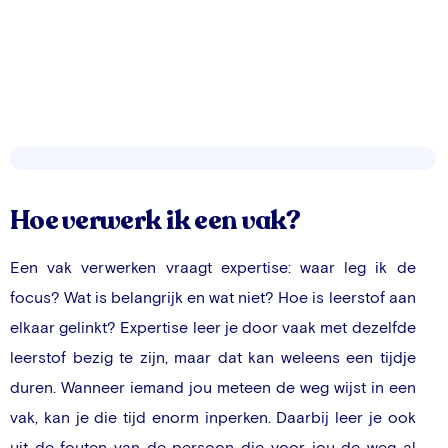
Hoe verwerk ik een vak?
Een vak verwerken vraagt expertise: waar leg ik de
focus? Wat is belangrijk en wat niet? Hoe is leerstof aan
elkaar gelinkt? Expertise leer je door vaak met dezelfde
leerstof bezig te zijn, maar dat kan weleens een tijdje
duren. Wanneer iemand jou meteen de weg wijst in een
vak, kan je die tijd enorm inperken. Daarbij leer je ook
uit de fouten van de persoon die voor jou de weg al