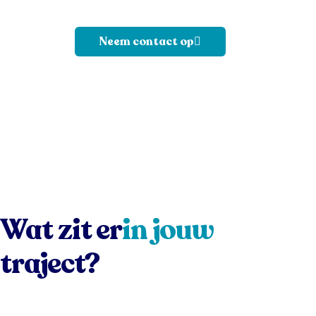
Neem contact op
Wat zit er
in jouw
traject?