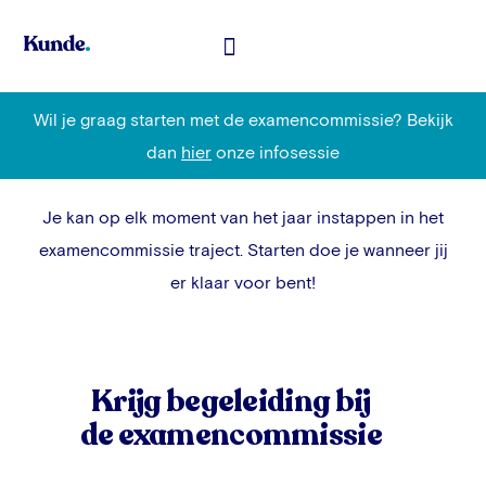
Toelatingsexamen Geneeskunde
Wil je graag starten met de examencommissie? Bekijk
dan
hier
onze
inf
osessie
Je kan op elk moment van het jaar instappen in het
examencommissie traject. Starten doe je wanneer jij
er klaar voor bent!
Krijg begeleiding bij
de examencommissie