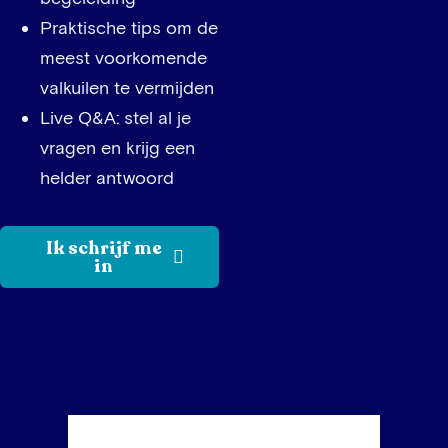
Praktische tips om de
meest voorkomende
valkuilen te vermijden
Live Q&A: stel al je
vragen en krijg een
helder antwoord
Ik schrijf me
in