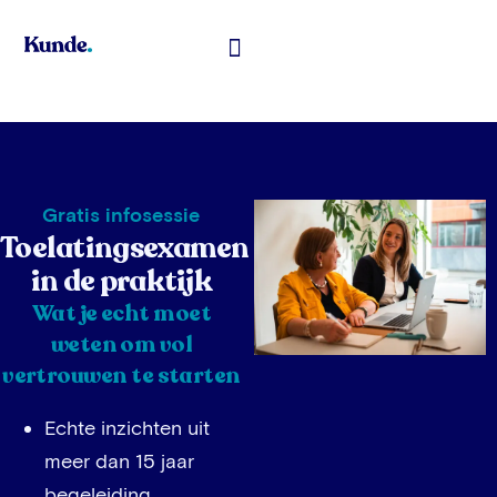
Toelatingsexamen Geneeskunde
Gratis infosessie
Toelatingsexamen
in de praktijk
Wat je echt moet
weten om vol
vertrouwen te starten
Echte inzichten uit
meer dan 15 jaar
begeleiding