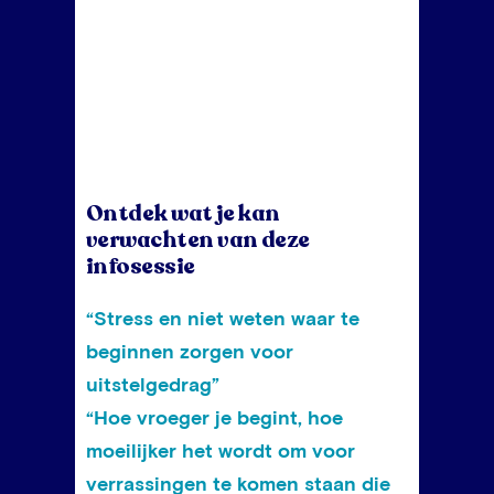
Ontdek wat je kan
verwachten van deze
infosessie
“Stress en niet weten waar te
beginnen zorgen voor
uitstelgedrag”
“Hoe vroeger je begint, hoe
moeilijker het wordt om voor
verrassingen te komen staan die