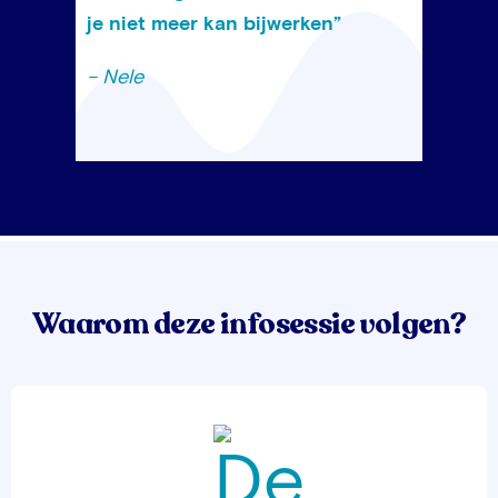
je niet meer kan bijwerken”
– Nele
Waarom deze infosessie volgen?