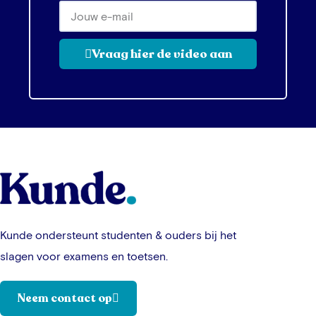
Vraag hier de video aan
Kunde ondersteunt studenten & ouders bij het
slagen voor examens en toetsen.
Neem contact op