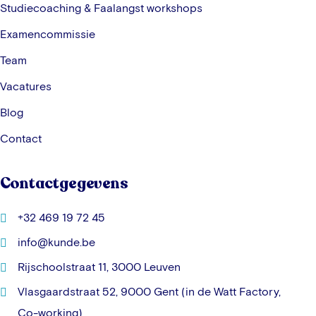
Studiecoaching & Faalangst workshops
Examencommissie
Team
Vacatures
Blog
Contact
Contactgegevens
+32 469 19 72 45
info@kunde.be
Rijschoolstraat 11, 3000 Leuven
Vlasgaardstraat 52, 9000 Gent (in de Watt Factory,
Co-working)