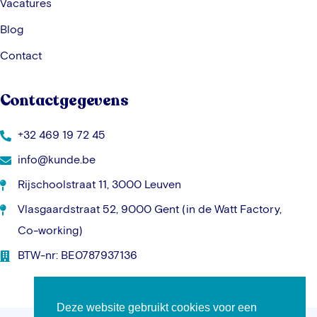
Vacatures
Blog
Contact
Contactgegevens
+32 469 19 72 45
info@kunde.be
Rijschoolstraat 11, 3000 Leuven
Vlasgaardstraat 52, 9000 Gent (in de Watt Factory,
Co-working)
BTW-nr: BE0787937136
Deze website gebruikt cookies voor een