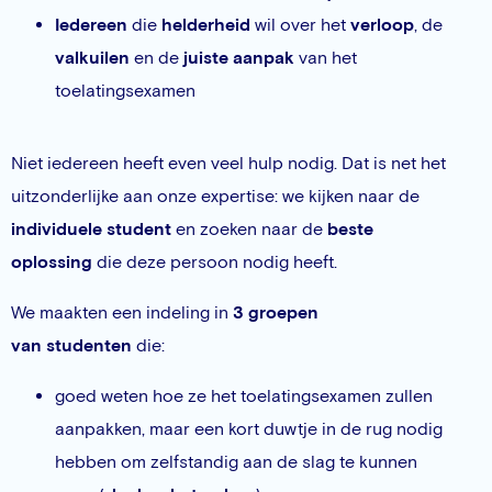
Iedereen
die
helderheid
wil over het
verloop
, de
valkuilen
en de
juiste aanpak
van het
toelatingsexamen
Niet iedereen heeft even veel hulp nodig. Dat is net het
uitzonderlijke aan onze expertise: we kijken naar de
individuele
student
en zoeken naar de
beste
oplossing
die deze persoon nodig heeft.
We maakten een indeling in
3 groepen
van studenten
die:
goed weten hoe ze het toelatingsexamen zullen
aanpakken, maar een kort duwtje in de rug nodig
hebben om zelfstandig aan de slag te kunnen