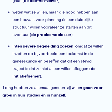
gaan (
de doe-het-zelver
);
weten wat ze willen, maar die nood hebben aan
een houvast voor planning én een duidelijke
structuur willen vooraleer ze starten aan dit
avontuur (
de probleemoplosser
);
intensievere begeleiding zoeken
, omdat ze willen
inzetten op bijvoorbeeld een toekomst in de
geneeskunde en beseffen dat dit een stevig
traject is dat ze niet alleen willen afleggen (
de
initiatiefnemer
).
1 ding hebben ze allemaal gemeen:
zij willen gaan voor
groei in hun studies én in hunzelf.