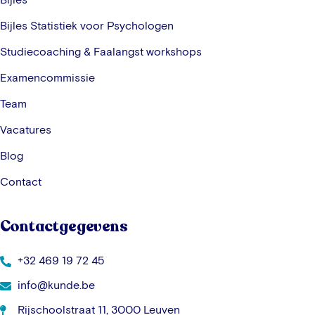
Bijles Statistiek voor Psychologen
Studiecoaching & Faalangst workshops
Examencommissie
Team
Vacatures
Blog
Contact
Contactgegevens
+32 469 19 72 45
info@kunde.be
Rijschoolstraat 11, 3000 Leuven