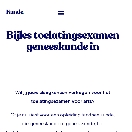
Toelatingsexamen Geneeskunde
Bijles toelatingsexamen
geneeskunde in
Wil jij jouw slaagkansen verhogen voor het
toelatingsexamen voor arts?
Of je nu kiest voor een opleiding tandheelkunde,
diergeneeskunde of geneeskunde, het