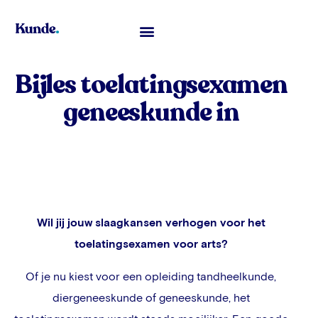
Toelatingsexamen Geneeskunde
Bijles toelatingsexamen
geneeskunde in
Wil jij jouw slaagkansen verhogen voor het
toelatingsexamen voor arts?
Of je nu kiest voor een opleiding tandheelkunde,
diergeneeskunde of geneeskunde, het