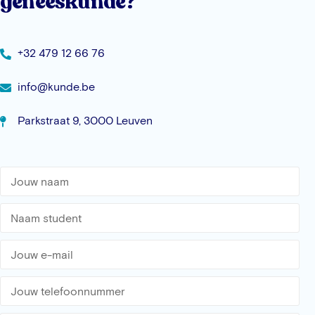
geneeskunde?
+32 479 12 66 76
info@kunde.be
Parkstraat 9, 3000 Leuven