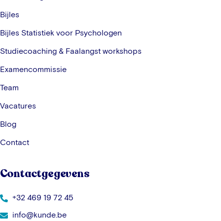
Bijles
Bijles Statistiek voor Psychologen
Studiecoaching & Faalangst workshops
Examencommissie
Team
Vacatures
Blog
Contact
Contactgegevens
+32 469 19 72 45
info@kunde.be