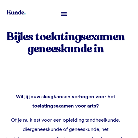
Toelatingsexamen Geneeskunde
Bijles toelatingsexamen
geneeskunde in
Wil jij jouw slaagkansen verhogen voor het
toelatingsexamen voor arts?
Of je nu kiest voor een opleiding tandheelkunde,
diergeneeskunde of geneeskunde, het