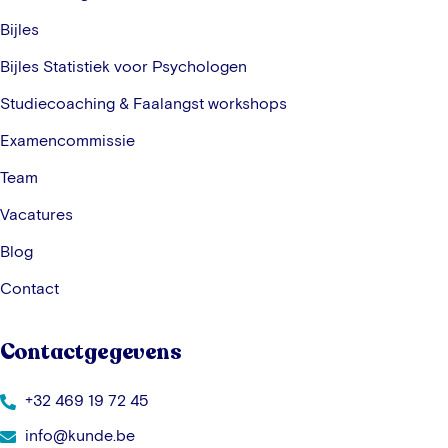
Bijles
Bijles Statistiek voor Psychologen
Studiecoaching & Faalangst workshops
Examencommissie
Team
Vacatures
Blog
Contact
Contactgegevens
+32 469 19 72 45
info@kunde.be