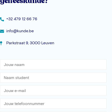
geneeskunde?
+32 479 12 66 76
info@kunde.be
Parkstraat 9, 3000 Leuven