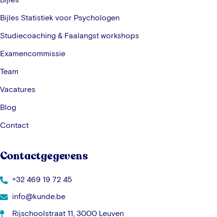
Bijles Statistiek voor Psychologen
Studiecoaching & Faalangst workshops
Examencommissie
Team
Vacatures
Blog
Contact
Contactgegevens
+32 469 19 72 45
info@kunde.be
Rijschoolstraat 11, 3000 Leuven