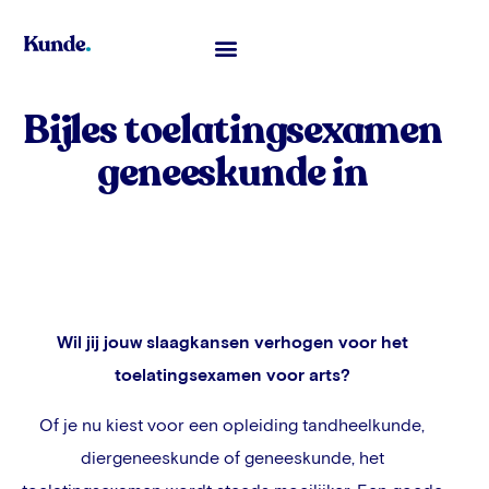
Toelatingsexamen Geneeskunde
Bijles toelatingsexamen
geneeskunde in
Wil jij jouw slaagkansen verhogen voor het
toelatingsexamen voor arts?
Of je nu kiest voor een opleiding tandheelkunde,
diergeneeskunde of geneeskunde, het