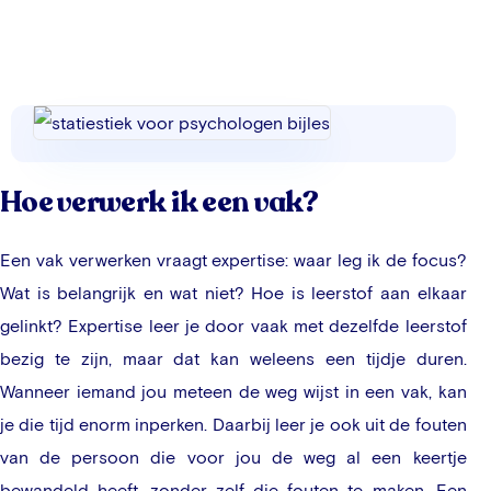
Hoe verwerk ik een vak?
Een vak verwerken vraagt expertise: waar leg ik de focus?
Wat is belangrijk en wat niet? Hoe is leerstof aan elkaar
gelinkt? Expertise leer je door vaak met dezelfde leerstof
bezig te zijn, maar dat kan weleens een tijdje duren.
Wanneer iemand jou meteen de weg wijst in een vak, kan
je die tijd enorm inperken. Daarbij leer je ook uit de fouten
van de persoon die voor jou de weg al een keertje
bewandeld heeft, zonder zelf die fouten te maken. Een