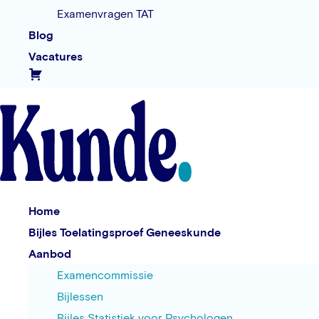
Examenvragen TAT
Blog
Vacatures
Home
Bijles Toelatingsproef Geneeskunde
Aanbod
Examencommissie
Bijlessen
Bijles Statistiek voor Psychologen