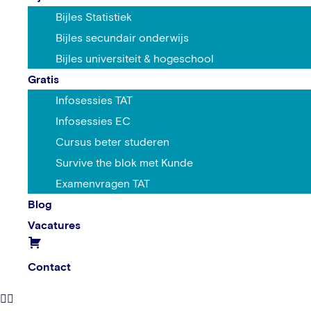
Bijles Statistiek
Bijles secundair onderwijs
Bijles universiteit & hogeschool
Gratis
Infosessies TAT
Infosessies EC
Cursus beter studeren
Survive the blok met Kunde
Examenvragen TAT
Blog
Vacatures
Contact