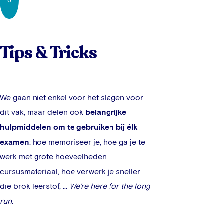
6
Tips & Tricks
We gaan niet enkel voor het slagen voor
dit vak, maar delen ook
belangrijke
hulpmiddelen om te gebruiken bij élk
examen
: hoe memoriseer je, hoe ga je te
werk met grote hoeveelheden
cursusmateriaal, hoe verwerk je sneller
die brok leerstof, …
We’re here for the long
run.