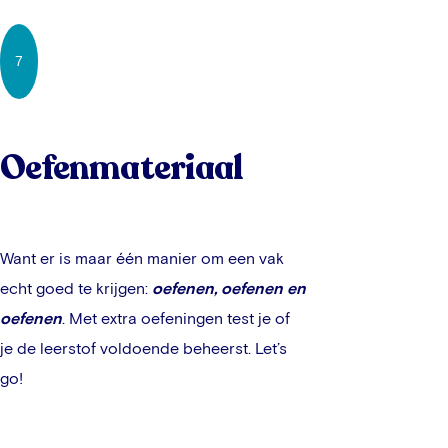
7
Oefenmateriaal
Want er is maar één manier om een vak
echt goed te krijgen:
oefenen, oefenen en
oefenen
. Met extra oefeningen test je of
je de leerstof voldoende beheerst. Let’s
go!