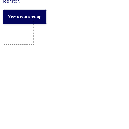
leerstof.
Neem contact op