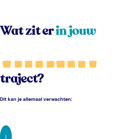
Wat zit er
in jouw
traject?
Dit kan je allemaal verwachten:
1