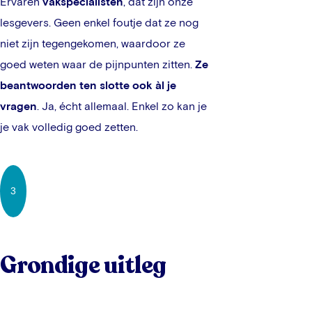
Ervaren
vakspecialisten
, dat zijn onze
lesgevers. Geen enkel foutje dat ze nog
niet zijn tegengekomen, waardoor ze
goed weten waar de pijnpunten zitten.
Ze
b
eantwoorden ten slotte ook àl je
vragen
. Ja, écht allemaal. Enkel zo kan je
je vak volledig goed zetten.
3
Grondige uitleg