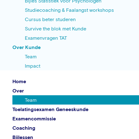
Bijles Statistiek voor Psychologen
Studiecoaching & Faalangst workshops
Cursus beter studeren
Survive the blok met Kunde
Examenvragen TAT
Over Kunde
Team
Impact
Home
Over
Team
Toelatingsexamen Geneeskunde
Examencommissie
Coaching
Bijlessen