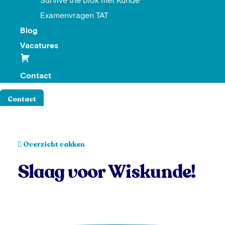
Survive the blok met Kunde
Examenvragen TAT
Blog
Vacatures
Contact
Contact
Overzicht vakken
Slaag voor
Wiskunde!