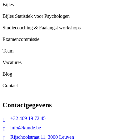
Bijles
Bijles Statistiek voor Psychologen
Studiecoaching & Faalangst workshops
Examencommissie
Team
Vacatures
Blog
Contact
Contactgegevens
+32 469 19 72 45
info@kunde.be
Rijschoolstraat 11, 3000 Leuven