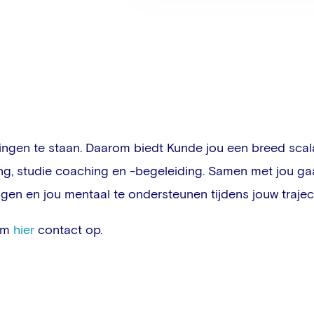
gingen te staan. Daarom biedt Kunde jou een breed sca
ng, studie coaching en -begeleiding. Samen met jou ga
en en jou mentaal te ondersteunen tijdens jouw trajec
em
hier
contact op.