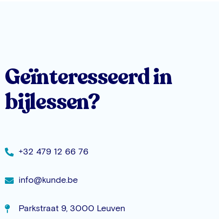
Geïnteresseerd in
bijlessen?
+32 479 12 66 76
info@kunde.be
Parkstraat 9, 3000 Leuven