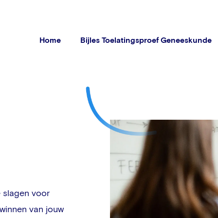
Home
Bijles Toelatingsproef Geneeskunde
 slagen voor
rwinnen van jouw