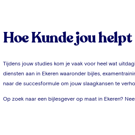
Hoe Kunde jou helpt
Tijdens jouw studies kom je vaak voor heel wat uitda
diensten aan in
Ekeren
waaronder bijles, examentraini
naar de succesformule om jouw slaagkansen te verhog
Op zoek naar een bijlesgever op maat in
Ekeren
? Ne