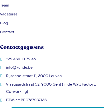
Team
Vacatures
Blog
Contact
Contactgegevens
+32 469 19 72 45
info@kunde.be
Rijschoolstraat 11, 3000 Leuven
Vlasgaardstraat 52, 9000 Gent (in de Watt Factory,
Co-working)
BTW-nr: BE0787937136