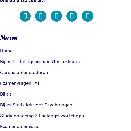
ons op onze socials!
Menu
Home
Bijles Toelatingsexamen Geneeskunde
Cursus beter studeren
Examenvragen TAT
Bijles
Bijles Statistiek voor Psychologen
Studiecoaching & Faalangst workshops
Examencommissie