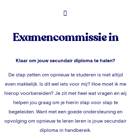
Toelatingsexamen Geneeskunde
Examencommissie in
Klaar om jouw secundair diploma te halen?
De stap zetten om opnieuw te studeren is niet altijd
even makkelijk. Is dit wel iets voor mij? Hoe moet ik me
hierop voorbereiden? Je zit met heel wat vragen en wij
helpen jou graag om je hierin stap voor stap te
begeleiden. Want met een goede ondersteuning en
opvolging om opnieuw te leren leren is jouw secundair
diploma in handbereik.