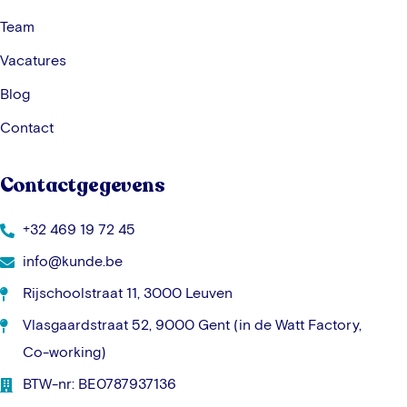
Team
Vacatures
Blog
Contact
Contactgegevens
+32 469 19 72 45
info@kunde.be
Rijschoolstraat 11, 3000 Leuven
Vlasgaardstraat 52, 9000 Gent (in de Watt Factory,
Co-working)
BTW-nr: BE0787937136