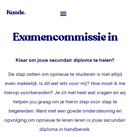
Toelatingsexamen Geneeskunde
Examencommissie in
Klaar om jouw secundair diploma te halen?
De stap zetten om opnieuw te studeren is niet altijd
even makkelijk. Is dit wel iets voor mij? Hoe moet ik me
hierop voorbereiden? Je zit met heel wat vragen en wij
helpen jou graag om je hierin stap voor stap te
begeleiden. Want met een goede ondersteuning en
opvolging om opnieuw te leren leren is jouw secundair
diploma in handbereik.