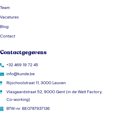
Team
Vacatures
Blog
Contact
Contactgegevens
+32 469 19 72 45
info@kunde.be
Rijschoolstraat 11, 3000 Leuven
Vlasgaardstraat 52, 9000 Gent (in de Watt Factory,
Co-working)
BTW-nr: BE0787937136