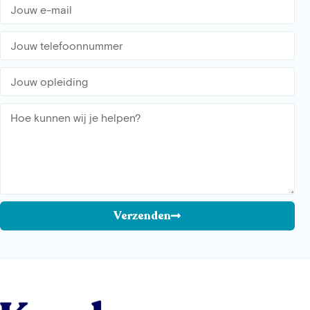
Verzenden