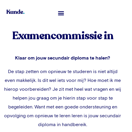
Toelatingsexamen Geneeskunde
Examencommissie in
Klaar om jouw secundair diploma te halen?
De stap zetten om opnieuw te studeren is niet altijd
even makkelijk. Is dit wel iets voor mij? Hoe moet ik me
hierop voorbereiden? Je zit met heel wat vragen en wij
helpen jou graag om je hierin stap voor stap te
begeleiden. Want met een goede ondersteuning en
opvolging om opnieuw te leren leren is jouw secundair
diploma in handbereik.