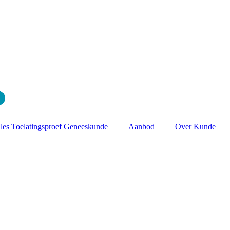
jles Toelatingsproef Geneeskunde
Aanbod
Over Kunde