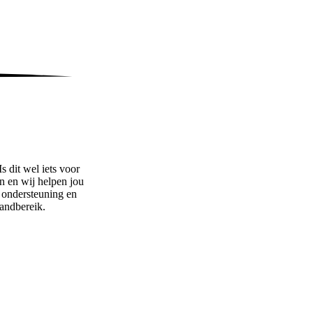
s dit wel iets voor
n en wij helpen jou
e ondersteuning en
andbereik.