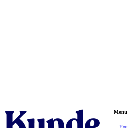
Menu
Hom