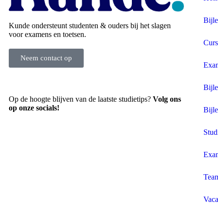
Bijl
Kunde ondersteunt studenten & ouders bij het slagen
voor examens en toetsen.
Curs
Neem contact op
Exa
Bijle
Op de hoogte blijven van de laatste studietips?
Volg ons
op onze socials!
Bijl
Stud
Exa
Tea
Vaca