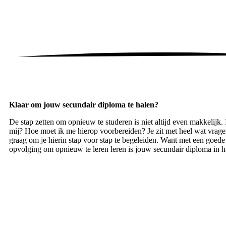
Klaar om jouw secundair diploma te halen?
De stap zetten om opnieuw te studeren is niet altijd even makkelijk. I
mij? Hoe moet ik me hierop voorbereiden? Je zit met heel wat vrage
graag om je hierin stap voor stap te begeleiden. Want met een goed
opvolging om opnieuw te leren leren is jouw secundair diploma in h