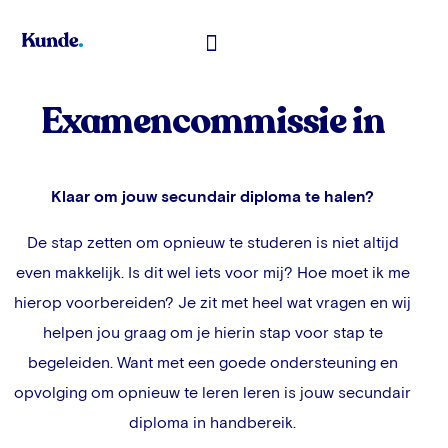
Toelatingsexamen Geneeskunde
Examencommissie in
Klaar om jouw secundair diploma te halen?
De stap zetten om opnieuw te studeren is niet altijd
even makkelijk. Is dit wel iets voor mij? Hoe moet ik me
hierop voorbereiden? Je zit met heel wat vragen en wij
helpen jou graag om je hierin stap voor stap te
begeleiden. Want met een goede ondersteuning en
opvolging om opnieuw te leren leren is jouw secundair
diploma in handbereik.