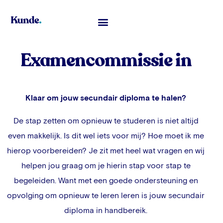
Toelatingsexamen Geneeskunde
Examencommissie in
Klaar om jouw secundair diploma te halen?
De stap zetten om opnieuw te studeren is niet altijd
even makkelijk. Is dit wel iets voor mij? Hoe moet ik me
hierop voorbereiden? Je zit met heel wat vragen en wij
helpen jou graag om je hierin stap voor stap te
begeleiden. Want met een goede ondersteuning en
opvolging om opnieuw te leren leren is jouw secundair
diploma in handbereik.