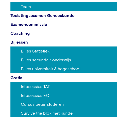
Team
Toelatingsexamen Geneeskunde
Examencommissie
Coaching
Bijlessen
Bijles Statistiek
Bijles secundair onderwijs
Bijles universiteit & hogeschool
Gratis
Infosessies TAT
Infosessies EC
Cursus beter studeren
Survive the blok met Kunde