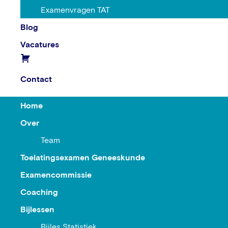
Examenvragen TAT
Blog
Vacatures
Contact
Home
Over
Team
Toelatingsexamen Geneeskunde
Examencommissie
Coaching
Bijlessen
Bijles Statistiek