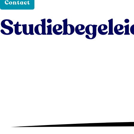
Contact
Studiebegelei