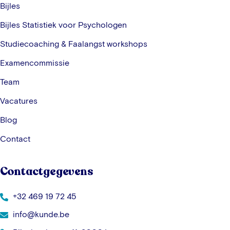
Bijles
Bijles Statistiek voor Psychologen
Studiecoaching & Faalangst workshops
Examencommissie
Team
Vacatures
Blog
Contact
Contactgegevens
+32 469 19 72 45
info@kunde.be