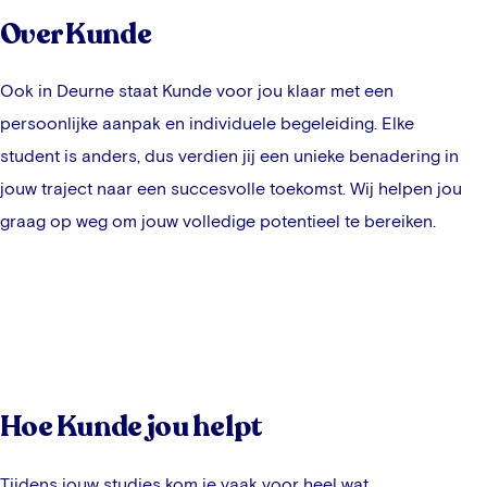
Over Kunde
Ook in
Deurne
staat Kunde voor jou klaar met een
persoonlijke aanpak en individuele begeleiding. Elke
student is anders, dus verdien jij een unieke benadering in
jouw traject naar een succesvolle toekomst. Wij helpen jou
graag op weg om jouw volledige potentieel te bereiken.
Hoe Kunde jou helpt
Tijdens jouw studies kom je vaak voor heel wat