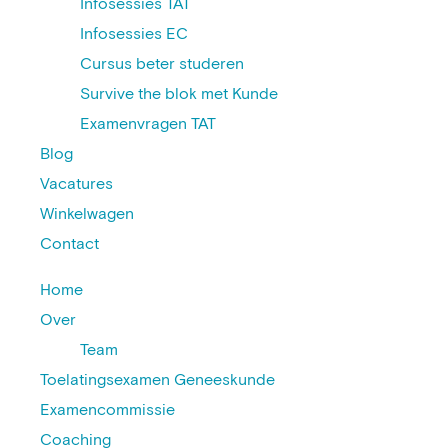
Infosessies TAT
Infosessies EC
Cursus beter studeren
Survive the blok met Kunde
Examenvragen TAT
Blog
Vacatures
Winkelwagen
Contact
Home
Over
Team
Toelatingsexamen Geneeskunde
Examencommissie
Coaching