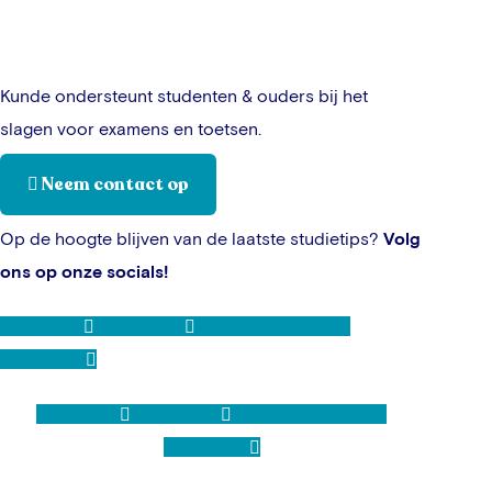
Kunde ondersteunt studenten & ouders bij het
slagen voor examens en toetsen.
Neem contact op
Op de hoogte blijven van de laatste studietips?
Volg
ons op onze socials!
Instagram
Facebook
Linkedin
Tiktok
Whatsapp
Instagram
Facebook
Linkedin
Tiktok
Whatsapp