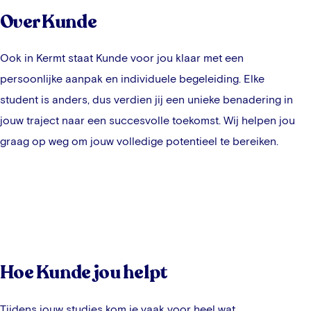
Over Kunde
Ook in
Kermt
staat Kunde voor jou klaar met een
persoonlijke aanpak en individuele begeleiding. Elke
student is anders, dus verdien jij een unieke benadering in
jouw traject naar een succesvolle toekomst. Wij helpen jou
graag op weg om jouw volledige potentieel te bereiken.
Hoe Kunde jou helpt
Tijdens jouw studies kom je vaak voor heel wat