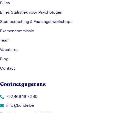
Bijles
Bijles Statistiek voor Psychologen
Studiecoaching & Faalangst workshops
Examencommissie
Team
Vacatures
Blog
Contact
Contactgegevens
+32 469 19 72 45
info@kunde.be