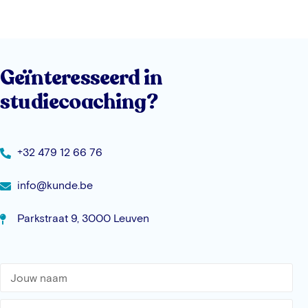
Geïnteresseerd in
studiecoaching?
+32 479 12 66 76
info@kunde.be
Parkstraat 9, 3000 Leuven