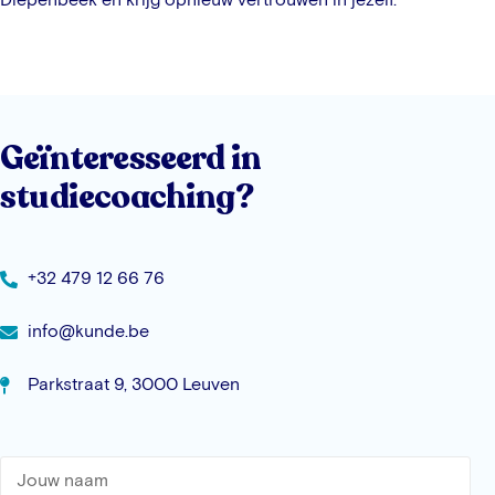
Geïnteresseerd in
studiecoaching?
+32 479 12 66 76
info@kunde.be
Parkstraat 9, 3000 Leuven