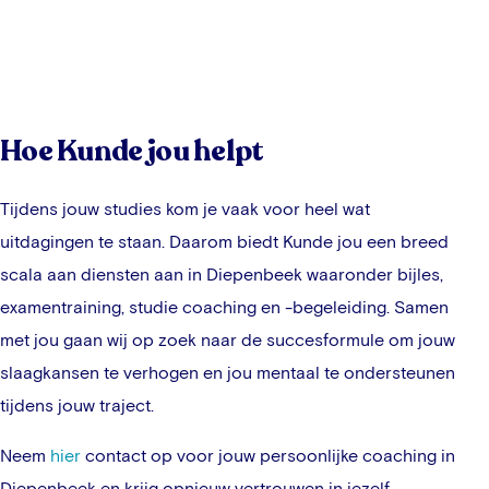
Hoe Kunde jou helpt
Tijdens jouw studies kom je vaak voor heel wat
uitdagingen te staan. Daarom biedt Kunde jou een breed
scala aan diensten aan in
Diepenbeek
waaronder bijles,
examentraining, studie coaching en -begeleiding. Samen
met jou gaan wij op zoek naar de succesformule om jouw
slaagkansen te verhogen en jou mentaal te ondersteunen
tijdens jouw traject.
Neem
hier
contact op voor jouw persoonlijke coaching in
Diepenbeek
en krijg opnieuw vertrouwen in jezelf.