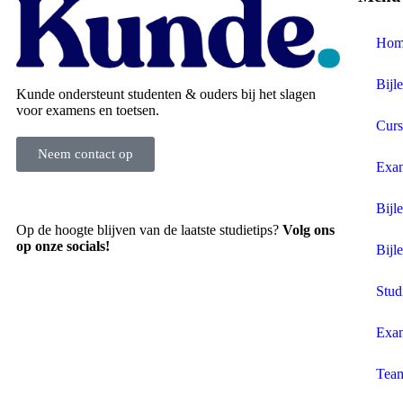
Hom
Bijl
Kunde ondersteunt studenten & ouders bij het slagen
voor examens en toetsen.
Curs
Neem contact op
Exa
Bijle
Op de hoogte blijven van de laatste studietips?
Volg ons
op onze socials!
Bijl
Stud
Exa
Tea