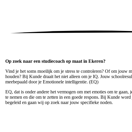
Op zoek naar een studiecoach op maat in
Ekeren
?
Vind je het soms moeilijk om je stress te controleren? Of om jouw m
houden? Bij Kunde draait het niet alleen om je IQ. Jouw schoolresu
meebepaald door je Emotionele intelligentie. (EQ)
EQ, dat is onder andere het vermogen om met emoties om te gaan, 
te nemen en die om te zetten in een goede respons. Bij Kunde word j
begeleid en gaan wij op zoek naar jouw specifieke noden.