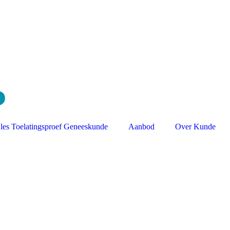
jles Toelatingsproef Geneeskunde
Aanbod
Over Kunde