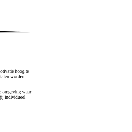
otivatie hoog te
ltaten worden
je omgeving waar
ij individueel