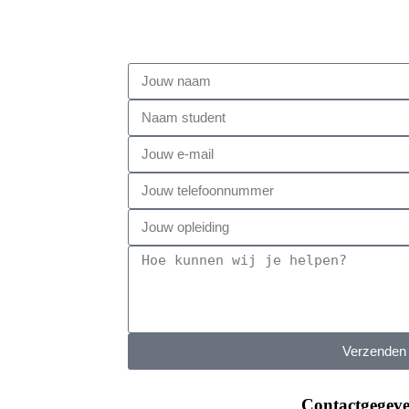
Verzenden
Contactgegev