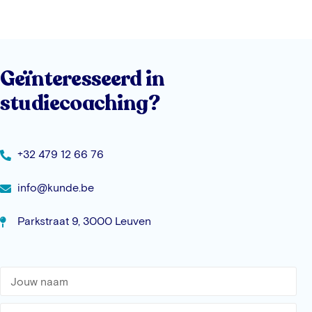
Geïnteresseerd in
studiecoaching?
+32 479 12 66 76
info@kunde.be
Parkstraat 9, 3000 Leuven