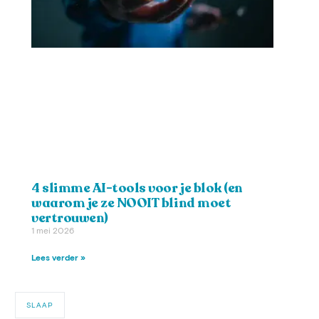
4 slimme AI-tools voor je blok (en
waarom je ze NOOIT blind moet
vertrouwen)
1 mei 2026
Lees verder »
SLAAP