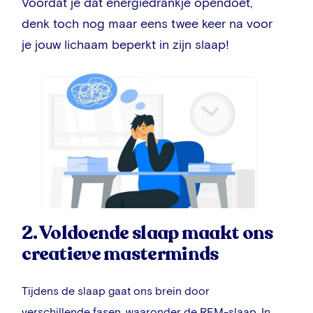
Voordat je dat energiedrankje opendoet,
denk toch nog maar eens twee keer na voor
je jouw lichaam beperkt in zijn slaap!
2. Voldoende slaap maakt ons
creatieve masterminds
Tijdens de slaap gaat ons brein door
verschillende fasen, waaronder de REM-slaap. In