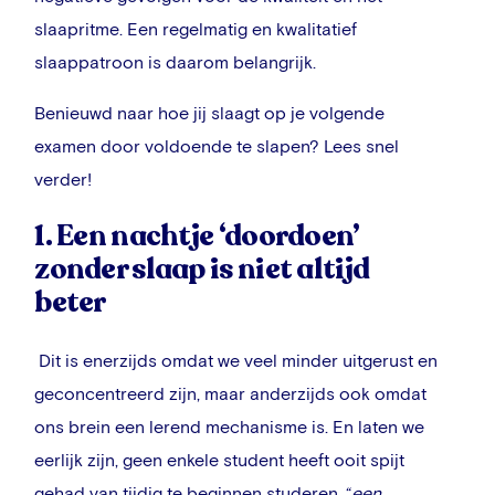
slaapritme. Een regelmatig en kwalitatief
slaappatroon is daarom belangrijk.
Benieuwd naar hoe jij slaagt op je volgende
examen door voldoende te slapen? Lees snel
verder!
1. Een nachtje ‘doordoen’
zonder slaap is niet altijd
beter
Dit is enerzijds omdat we veel minder uitgerust en
geconcentreerd zijn, maar anderzijds ook omdat
ons brein een lerend mechanisme is. En laten we
eerlijk zijn, geen enkele student heeft ooit spijt
gehad van tijdig te beginnen studeren, “
een