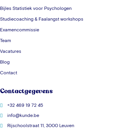
Bijles Statistiek voor Psychologen
Studiecoaching & Faalangst workshops
Examencommissie
Team
Vacatures
Blog
Contact
Contactgegevens
+32 469 19 72 45
info@kunde.be
Rijschoolstraat 11, 3000 Leuven