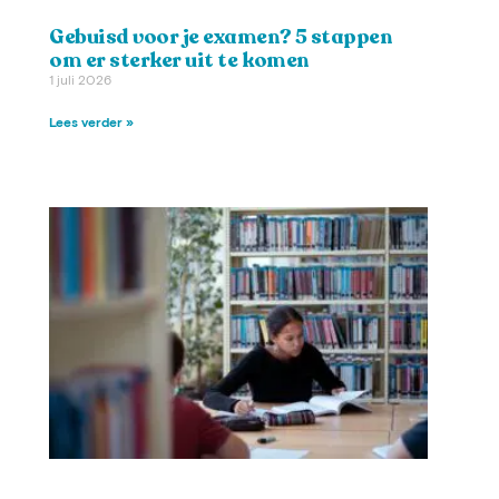
Gebuisd voor je examen? 5 stappen
om er sterker uit te komen
1 juli 2026
Lees verder »