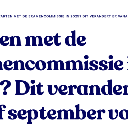
TARTEN MET DE EXAMENCOMMISSIE IN 2025? DIT VERANDERT ER VAN
en met de
encommissie 
 Dit verander
 september v