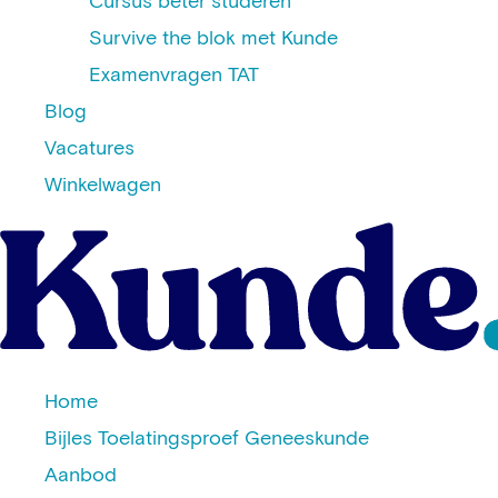
Cursus beter studeren
Survive the blok met Kunde
Examenvragen TAT
Blog
Vacatures
Winkelwagen
Home
Bijles Toelatingsproef Geneeskunde
Aanbod