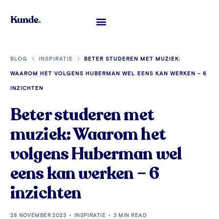
Toelatingsexamen Geneeskunde
BLOG
INSPIRATIE
BETER STUDEREN MET MUZIEK:
WAAROM HET VOLGENS HUBERMAN WEL EENS KAN WERKEN – 6
INZICHTEN
Beter studeren met
muziek: Waarom het
volgens Huberman wel
eens kan werken – 6
inzichten
28 NOVEMBER 2023
INSPIRATIE
3 MIN READ