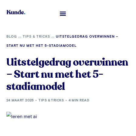
Toelatingsexamen Geneeskunde
BLOG
TIPS & TRICKS
UITSTELGEDRAG OVERWINNEN –
START NU MET HET 5-STADIAMODEL
Uitstelgedrag overwinnen
– Start nu met het 5-
stadiamodel
24 MAART 2025
TIPS & TRICKS
4 MIN READ