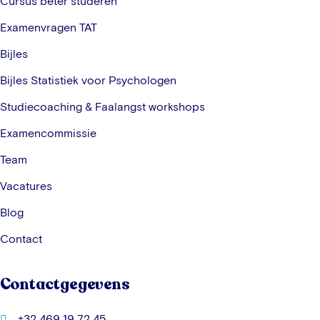
Cursus beter studeren
Examenvragen TAT
Bijles
Bijles Statistiek voor Psychologen
Studiecoaching & Faalangst workshops
Examencommissie
Team
Vacatures
Blog
Contact
Contactgegevens
+32 469 19 72 45