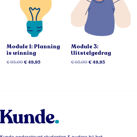
Module 1: Planning
Module 3:
is winning
Uitstelgedrag
€
95,00
€
49,95
€
95,00
€
49,95
Toevoegen aan winkelwagen
Toevoegen aan winkelwagen
Kunde ondersteunt studenten & ouders bij het