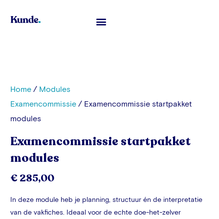
Toelatingsexamen Geneeskunde
Home
/
Modules
Examencommissie
/ Examencommissie startpakket
modules
Examencommissie startpakket
modules
€
285,00
In deze module heb je planning, structuur én de interpretatie
van de vakfiches. Ideaal voor de echte doe-het-zelver