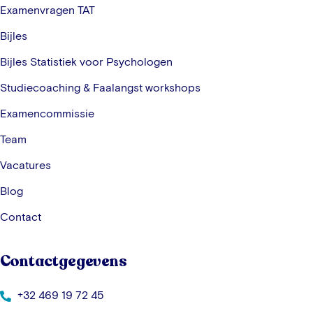
Examenvragen TAT
Bijles
Bijles Statistiek voor Psychologen
Studiecoaching & Faalangst workshops
Examencommissie
Team
Vacatures
Blog
Contact
Contactgegevens
+32 469 19 72 45