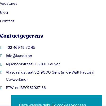
Vacatures
Blog
Contact
Contactgegevens
+32 469 19 72 45
info@kunde.be
Rijschoolstraat 11, 3000 Leuven
Vlasgaardstraat 52, 9000 Gent (in de Watt Factory,
Co-working)
BTW-nr: BE0787937136
Deze website gebruikt cookies voor een